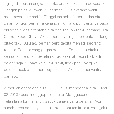
ingin jadi apakah engkau anakku Jika kelak sudah dewasa ?
Dengan polos kujawab" Superman . . . "Sekarang waktu
membawaku ke hari ini Tinggalkan sebaris cerita dan cita-cita
Dalam bingkai bernama kenangan Kini aku pun bertanya pada
diri sendiri Masih tentang cita-cita Tapi pikiranku gamang Cita-
Citaku - Bobo Oh, iya! Aku sebenarnya ingin bercerita tentang
cita-citaku. Dulu aku pernah bercita-cita menjadi seorang
tentara. Tentara yang gagah perkasa. Tetapi cita-citaku
kemudian berubah. Setelah kupikir-pikir, ah, lebih baik jadi
dokter saja. Supaya kalau aku sakit, tidak perlu pergi ke
dokter. Tidak perlu membayar mahal. Aku bisa menyuntik
pantatku
kumpulan cerita dan puisi...........: puisi menggapai cita ... Mar
02, 2013 · puisi menggapai cita-cita. Menggapai cita-cita..
Telah lama ku menanti.. Setitik cahaya yang bersinar. Aku
sudah bersusah payah untuk mendapatkan itu. aku yakin,,aku