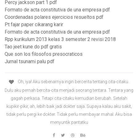
Percy jackson part 1 pdf
Formato de acta constitutiva de una empresa pdf
Coordenadas polares ejercicios resueltos pdf
Pt fajar paper cikarang karir
Formato de acta constitutiva de una empresa pdf
Rpp kurikulum 2013 kelas 3 semester 2 revisi 2018
Tao jeet kune do pdf gratis
Que son los filosofos presocraticos
Jurnal tsunami palu pdf
Oh, iya! Aku sebenarnya ingin bercerita tentang cita-citaku.
Dulu aku pernah bercita-cita menjadi seorang tentara. Tentara yang
gagah perkasa. Tetapi cita-citaku kemudian berubah. Setelah
kupikir-pikir, ah, lebih baik jadi dokter saja. Supaya kalau aku sakit,
tidak perlu pergi ke dokter. Tidak perlu membayar mahal. Aku bisa
menyuntik pantatku