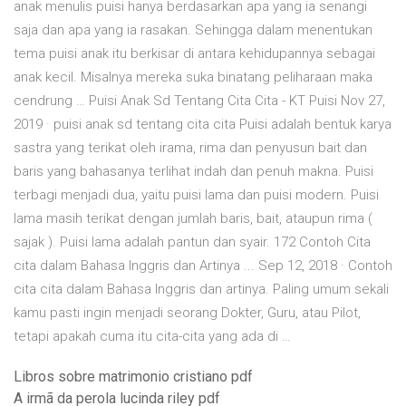
anak menulis puisi hanya berdasarkan apa yang ia senangi
saja dan apa yang ia rasakan. Sehingga dalam menentukan
tema puisi anak itu berkisar di antara kehidupannya sebagai
anak kecil. Misalnya mereka suka binatang peliharaan maka
cendrung … Puisi Anak Sd Tentang Cita Cita - KT Puisi Nov 27,
2019 · puisi anak sd tentang cita cita Puisi adalah bentuk karya
sastra yang terikat oleh irama, rima dan penyusun bait dan
baris yang bahasanya terlihat indah dan penuh makna. Puisi
terbagi menjadi dua, yaitu puisi lama dan puisi modern. Puisi
lama masih terikat dengan jumlah baris, bait, ataupun rima (
sajak ). Puisi lama adalah pantun dan syair. 172 Contoh Cita
cita dalam Bahasa Inggris dan Artinya ... Sep 12, 2018 · Contoh
cita cita dalam Bahasa Inggris dan artinya. Paling umum sekali
kamu pasti ingin menjadi seorang Dokter, Guru, atau Pilot,
tetapi apakah cuma itu cita-cita yang ada di …
Libros sobre matrimonio cristiano pdf
A irmã da perola lucinda riley pdf