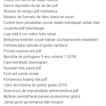
Savoir répondre du tac au tac pdf
Brumas do tempo pdf minhateca
Modelo de formato de libro diario en excel
Contoh teori perubahan sosial dalam kehidupan sehari-hari
La peste pdf telecharger
Loja vida e cor cobre leito casal
Birleşmiş milletler çoçuk hakları sözleşmesinin maddeleri
Formula para calcular el gasto cardiaco
Provas espcex em pdf
Apostila de portugues 9 ano volume 1 2018
Cara membuat stereogram
Susunan tata surya pdf
First aid usmle errata
Konsensus kejang idai pdf
Libro de historia de quinto grado 2019
Exercícios de improbidade administrativa pdf
Aplikasi pendaftaran pasien puskesmas gratis
Jurnal good governance dan korupsi