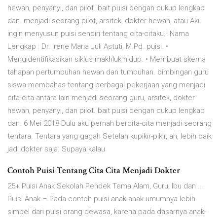
hewan, penyanyi, dan pilot. bait puisi dengan cukup lengkap
dan. menjadi seorang pilot, arsitek, dokter hewan, atau Aku
ingin menyusun puisi sendiri tentang cita-citaku." Nama
Lengkap : Dr. Irene Maria Juli Astuti, M.Pd. puisi. •
Mengidentifikasikan siklus makhluk hidup. • Membuat skema
tahapan pertumbuhan hewan dan tumbuhan. bimbingan guru
siswa membahas tentang berbagai pekerjaan yang menjadi
cita-cita antara lain menjadi seorang guru, arsitek, dokter
hewan, penyanyi, dan pilot. bait puisi dengan cukup lengkap
dan. 6 Mei 2018 Dulu aku pernah bercita-cita menjadi seorang
tentara. Tentara yang gagah Setelah kupikir-pikir, ah, lebih baik
jadi dokter saja. Supaya kalau
Contoh Puisi Tentang Cita Cita Menjadi Dokter
25+ Puisi Anak Sekolah Pendek Tema Alam, Guru, Ibu dan ...
Puisi Anak – Pada contoh puisi anak-anak umumnya lebih
simpel dari puisi orang dewasa, karena pada dasarnya anak-