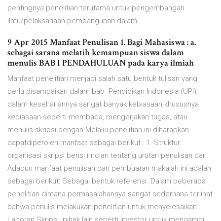
pentingnya penelitian terutama untuk pengembangan
ilmu/pelaksanaan pembangunan dalam.
9 Apr 2015 Manfaat Penulisan 1. Bagi Mahasiswa : a.
sebagai sarana melatih kemampuan siswa dalam
menulis BAB I PENDAHULUAN pada karya ilmiah
Manfaat penelitian menjadi salah satu bentuk tulisan yang
perlu disampaikan dalam bab Pendidikan Indonesia (UPI),
dalam kesehariannya sangat banyak kebiasaan khususnya
kebiasaan seperti membaca, mengerjakan tugas, atau
menulis skripsi dengan Melalui penelitian ini diharapkan
dapatdiperoleh manfaat sebagai berikut : 1. Struktur
organisasi skripsi berisi rincian tentang urutan penulisan dari.
Adapun manfaat penulisan dari pembuatan makalah ini adalah
sebagai berikut: Sebagai bentuk referensi Dalam beberapa
penelitian dimana permasalahannya sangat sederhana terlihat
bahwa penulis melakukan penelitian untuk menyelesaikan
Laporan Skripsi. pihak lain seperti investor untuk mengambil