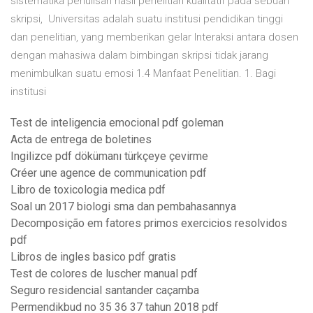
sistematika penulisan hasil penelitian kualitatif pada sebuah
skripsi, Universitas adalah suatu institusi pendidikan tinggi
dan penelitian, yang memberikan gelar Interaksi antara dosen
dengan mahasiwa dalam bimbingan skripsi tidak jarang
menimbulkan suatu emosi 1.4 Manfaat Penelitian. 1. Bagi
institusi
Test de inteligencia emocional pdf goleman
Acta de entrega de boletines
Ingilizce pdf dökümanı türkçeye çevirme
Créer une agence de communication pdf
Libro de toxicologia medica pdf
Soal un 2017 biologi sma dan pembahasannya
Decomposição em fatores primos exercicios resolvidos
pdf
Libros de ingles basico pdf gratis
Test de colores de luscher manual pdf
Seguro residencial santander caçamba
Permendikbud no 35 36 37 tahun 2018 pdf