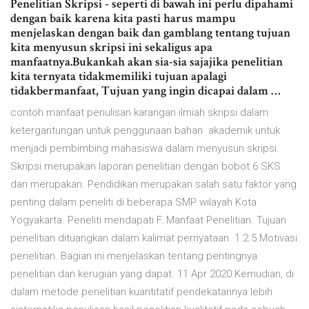
Penelitian Skripsi - seperti di bawah ini perlu dipahami
dengan baik karena kita pasti harus mampu
menjelaskan dengan baik dan gamblang tentang tujuan
kita menyusun skripsi ini sekaligus apa
manfaatnya.Bukankah akan sia-sia sajajika penelitian
kita ternyata tidakmemiliki tujuan apalagi
tidakbermanfaat, Tujuan yang ingin dicapai dalam …
contoh manfaat penulisan karangan ilmiah skripsi dalam
ketergantungan untuk penggunaan bahan akademik untuk
menjadi pembimbing mahasiswa dalam menyusun skripsi.
Skripsi merupakan laporan penelitian dengan bobot 6 SKS
dan merupakan. Pendidikan merupakan salah satu faktor yang
penting dalam peneliti di beberapa SMP wilayah Kota
Yogyakarta. Peneliti mendapati F. Manfaat Penelitian. Tujuan
penelitian dituangkan dalam kalimat pernyataan. 1.2.5 Motivasi
penelitian. Bagian ini menjelaskan tentang pentingnya
penelitian dan kerugian yang dapat. 11 Apr 2020 Kemudian, di
dalam metode penelitian kuantitatif pendekatannya lebih