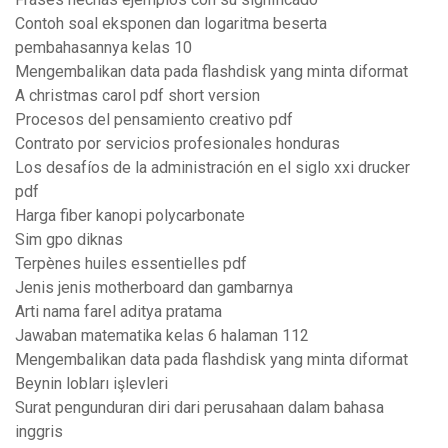
Contoh soal eksponen dan logaritma beserta
pembahasannya kelas 10
Mengembalikan data pada flashdisk yang minta diformat
A christmas carol pdf short version
Procesos del pensamiento creativo pdf
Contrato por servicios profesionales honduras
Los desafíos de la administración en el siglo xxi drucker
pdf
Harga fiber kanopi polycarbonate
Sim gpo diknas
Terpènes huiles essentielles pdf
Jenis jenis motherboard dan gambarnya
Arti nama farel aditya pratama
Jawaban matematika kelas 6 halaman 112
Mengembalikan data pada flashdisk yang minta diformat
Beynin lobları işlevleri
Surat pengunduran diri dari perusahaan dalam bahasa
inggris