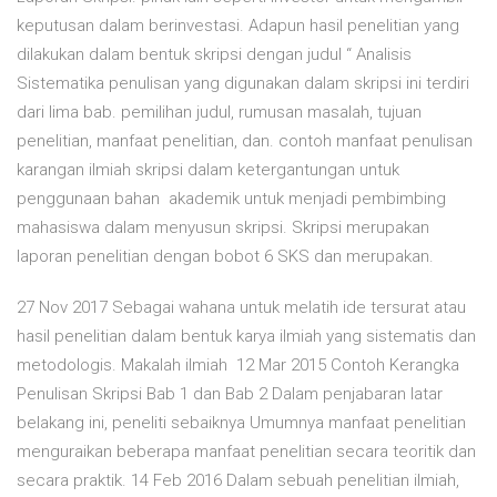
keputusan dalam berinvestasi. Adapun hasil penelitian yang
dilakukan dalam bentuk skripsi dengan judul “ Analisis
Sistematika penulisan yang digunakan dalam skripsi ini terdiri
dari lima bab. pemilihan judul, rumusan masalah, tujuan
penelitian, manfaat penelitian, dan. contoh manfaat penulisan
karangan ilmiah skripsi dalam ketergantungan untuk
penggunaan bahan akademik untuk menjadi pembimbing
mahasiswa dalam menyusun skripsi. Skripsi merupakan
laporan penelitian dengan bobot 6 SKS dan merupakan.
27 Nov 2017 Sebagai wahana untuk melatih ide tersurat atau
hasil penelitian dalam bentuk karya ilmiah yang sistematis dan
metodologis. Makalah ilmiah 12 Mar 2015 Contoh Kerangka
Penulisan Skripsi Bab 1 dan Bab 2 Dalam penjabaran latar
belakang ini, peneliti sebaiknya Umumnya manfaat penelitian
menguraikan beberapa manfaat penelitian secara teoritik dan
secara praktik. 14 Feb 2016 Dalam sebuah penelitian ilmiah,