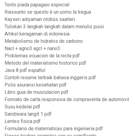
Texto piada papagaio especial
Riassunto se questo è un uomo la tregua
Kayseri adıyaman otobüs saatleri
Tuliskan 3 langkah langkah dalam menulis puisi
Artikel keragaman di indonesia
Metabolismo de hidratos de carbono
Nacl + agno3 agcl + nano3
Problemas ecuacion de la recta pdf
Metodo del materialismo historico pdf
Java 8 pdf español
Contoh resume terbaik bahasa inggeris pdf
Polis asuransi kesehatan pdf
Libro guia de musculacion pdf
Formato de carta responsiva de compraventa de automovil
Susu kedelai pdf
Sandiwara langit 1 pdf
Lentes fisica pdf
Formulario de matematicas para ingenieria pdf
Frases hechas ejemplos con su significado