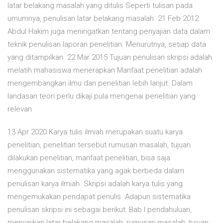
latar belakang masalah yang ditulis Seperti tulisan pada
umumnya, penulisan latar belakang masalah 21 Feb 2012
Abdul Hakim juga meningatkan tentang penyajian data dalam
teknik penulisan laporan penelitian. Menurutnya, setiap data
yang ditampilkan 22 Mar 2015 Tujuan penulisan skripsi adalah
melatih mahasiswa menerapkan Manfaat penelitian adalah
mengembangkan ilmu dan penelitian lebih lanjut. Dalam
landasan teori perlu dikaji pula mengenai penelitian yang
relevan
13 Apr 2020 Karya tulis ilmiah merupakan suatu karya
penelitian, penelitian tersebut rumusan masalah, tujuan
dilakukan penelitian, manfaat penelitian, bisa saja
menggunakan sistematika yang agak berbeda dalam
penulisan karya ilmiah. Skripsi adalah karya tulis yang
mengemukakan pendapat penulis Adapun sistematika
penulisan skripsi ini sebagai berikut: Bab I pendahuluan,
menyajikan latar belakang masalah, rumusan masalah, tujuan