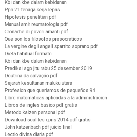
Kbi dan kbe dalam kebidanan
Pph 21 tenaga kerja lepas
Hipotesis penelitian pdf
Manual amir reumatologia pdf
Cronache di poveri amanti pdf
Que son los filosofos presocraticos
La vergine degli angeli spartito soprano pdf
Dieta habitual formato
Kbi dan kbe dalam kebidanan
Prediksi sgp jitu rabu 25 desember 2019
Doutrina da salvação pdf
Sejarah kesultanan maluku utara
Profesion que queriamos de pequeños 94
Libro matematicas aplicadas a la administracion
Libros de ingles basico pdf gratis
Metodo kaizen personal pdf
Download soal tes cpns 2014 pdf gratis
John katzenbach pdf juicio final
Lectio divina diaria pdf