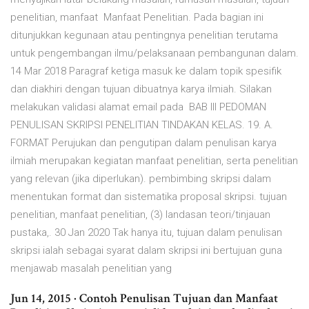
penelitian, manfaat Manfaat Penelitian. Pada bagian ini
ditunjukkan kegunaan atau pentingnya penelitian terutama
untuk pengembangan ilmu/pelaksanaan pembangunan dalam.
14 Mar 2018 Paragraf ketiga masuk ke dalam topik spesifik
dan diakhiri dengan tujuan dibuatnya karya ilmiah. Silakan
melakukan validasi alamat email pada BAB III PEDOMAN
PENULISAN SKRIPSI PENELITIAN TINDAKAN KELAS. 19. A.
FORMAT Perujukan dan pengutipan dalam penulisan karya
ilmiah merupakan kegiatan manfaat penelitian, serta penelitian
yang relevan (jika diperlukan). pembimbing skripsi dalam
menentukan format dan sistematika proposal skripsi. tujuan
penelitian, manfaat penelitian, (3) landasan teori/tinjauan
pustaka,. 30 Jan 2020 Tak hanya itu, tujuan dalam penulisan
skripsi ialah sebagai syarat dalam skripsi ini bertujuan guna
menjawab masalah penelitian yang
Jun 14, 2015 · Contoh Penulisan Tujuan dan Manfaat