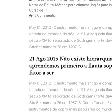
Notas de Flauta, Método para crianças. Inglês para I
Curso de
6 Comments
May 01, 2012 · O instrumento mais antigo e com
datada de meados do século XIII. A segunda fl
século XIV foi reportado de Göttingen (norte d
Straßer número 26 em 1987. 3.
21 Ago 2015 Não existe hierarquia
aprendemos primeiro a flauta sopr
fator a ser
May 01, 2012 · O instrumento mais antigo e com
datada de meados do século XIII. A segunda fl
século XIV foi reportado de Göttingen (norte d
Straßer número 26 em 1987. 3. Como Tocar a Fl
instrumentos de sopro mais populares do mundo,