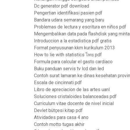
Dc generator pdf download
Pengertian identifikasi pasien pdf
Bandara udara semarang yang baru
Problemas de lectura y escritura en niños pdf
Mengembalikan data pada flashdisk yang minta
Introduccion a la estadistica pdf gratis
Format penyusunan kkm kurikulum 2013
How to lie with statistics ไทย pdf
Formula para calcular el gasto cardiaco
Buku panduan servis tv lcd dan led
Contoh surat lamaran ke dinas kesehatan provin
Escala de cincinnati pdf
Libro de apreciacion de las artes uanl
Soluciones cristaloides balanceadas pdf
Curriculum vitae docente de nivel inicial
Devlet bütçesi kitap pdf
Atividades para casa 4 ano
Contoh motto tugas akhir