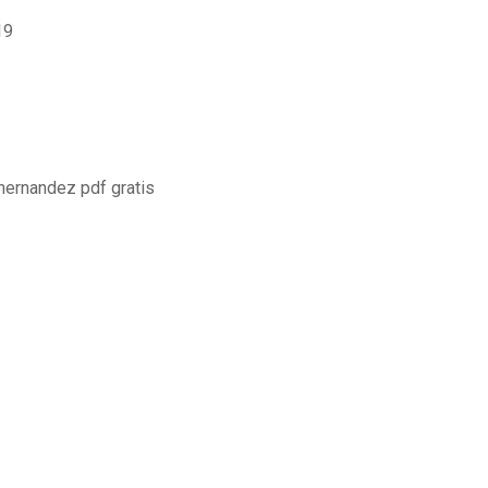
19
 hernandez pdf gratis