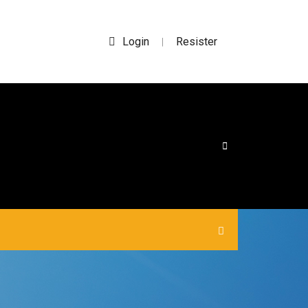
Login
Resister
|