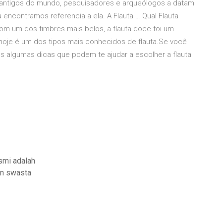
 antigos do mundo, pesquisadores e arqueólogos a datam
a encontramos referencia a ela. A Flauta … Qual Flauta
om um dos timbres mais belos, a flauta doce foi um
 hoje é um dos tipos mais conhecidos de flauta.Se você
 algumas dicas que podem te ajudar a escolher a flauta
smi adalah
an swasta